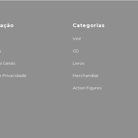
mação
Categorias
Vinil
s
CD
 Gerais
Livros
de Privacidade
Merchandise
Action Figures