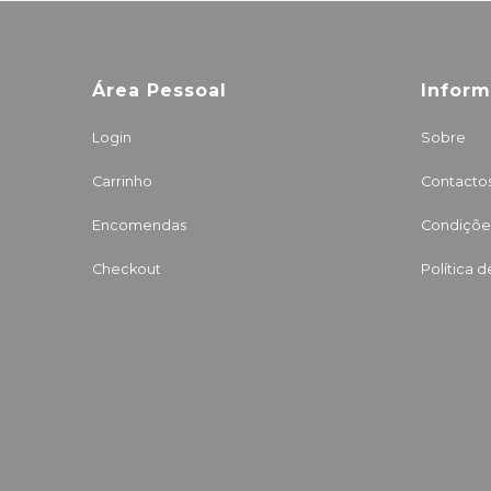
Área Pessoal
Infor
Login
Sobre
Carrinho
Contacto
Encomendas
Condições
Checkout
Política 