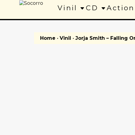
Vinil
CD
Action
Home
·
Vinil
· Jorja Smith – Falling O