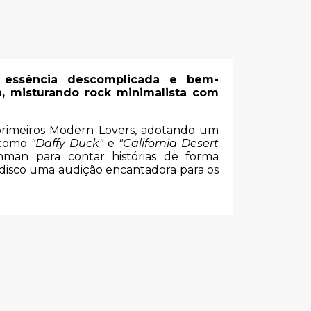
 essência descomplicada e bem-
 misturando rock minimalista com
primeiros Modern Lovers, adotando um
s como
"Daffy Duck"
e
"California Desert
man para contar histórias de forma
e disco uma audição encantadora para os