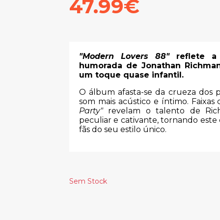
47.99€
"Modern Lovers 88"
reflete a
humorada de Jonathan Richman,
um toque quase infantil.
O álbum afasta-se da crueza dos 
som mais acústico e íntimo. Faixa
Party"
revelam o talento de Rich
peculiar e cativante, tornando est
fãs do seu estilo único.
Sem Stock