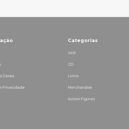
mação
Categorias
Vinil
s
CD
 Gerais
Livros
de Privacidade
Merchandise
Action Figures