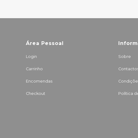
Área Pessoal
Infor
Login
Sobre
Carrinho
Contacto
Encomendas
Condições
Checkout
Política 