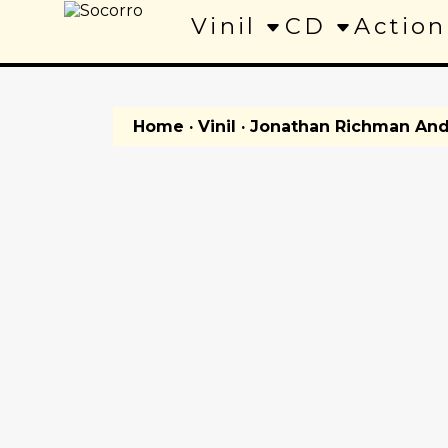
Vinil
CD
Action
Home
·
Vinil
· Jonathan Richman And