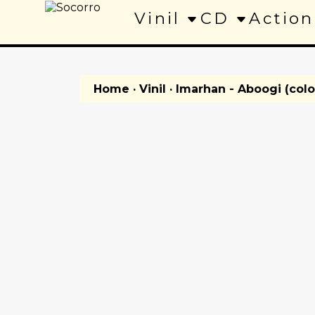
Vinil
CD
Action
Home
·
Vinil
· Imarhan - Aboogi (col