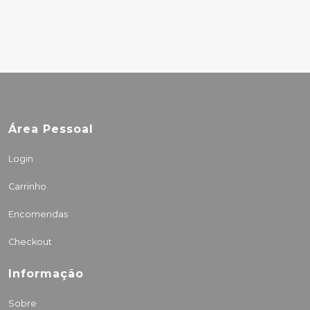
27.50€
Área Pessoal
Login
Carrinho
Encomendas
Checkout
Informação
Sobre