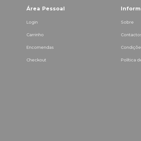
Área Pessoal
Infor
Login
Sobre
Carrinho
Contacto
Encomendas
Condições
Checkout
Política 