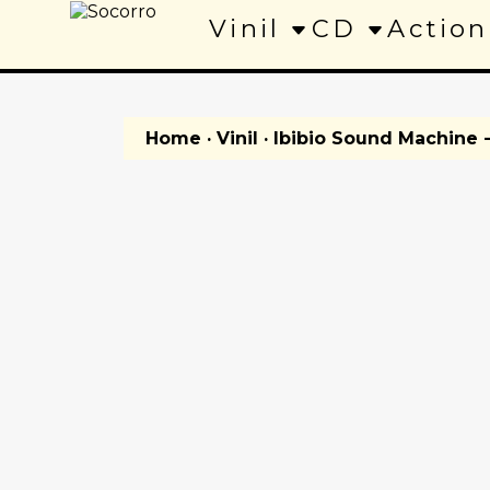
Vinil
CD
Action
Home
·
Vinil
· Ibibio Sound Machine 