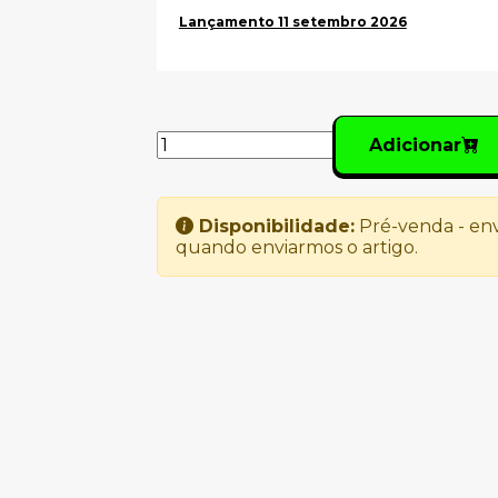
Lançamento 11 setembro 2026
Adicionar
Disponibilidade:
Pré-venda - env
quando enviarmos o artigo.
Produtos Relacionado
DAVID BOWIE –
SWEEPING