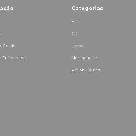
mação
Categorias
Vinil
s
CD
 Gerais
Livros
de Privacidade
Merchandise
Action Figures