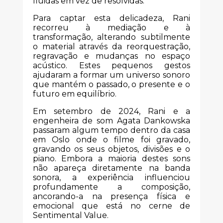
fluidas em vez de resolvidas.
Para captar esta delicadeza, Rani
recorreu à mediação e à
transformação, alterando subtilmente
o material através da reorquestração,
regravação e mudanças no espaço
acústico. Estes pequenos gestos
ajudaram a formar um universo sonoro
que mantém o passado, o presente e o
futuro em equilíbrio.
Em setembro de 2024, Rani e a
engenheira de som Agata Dankowska
passaram algum tempo dentro da casa
em Oslo onde o filme foi gravado,
gravando os seus objetos, divisões e o
piano. Embora a maioria destes sons
não apareça diretamente na banda
sonora, a experiência influenciou
profundamente a composição,
ancorando-a na presença física e
emocional que está no cerne de
Sentimental Value.