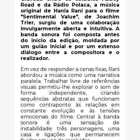
Road e da Rádio Polaca, a música
original de Hania Rani para o filme
"Sentimental Value", de Joachim
Trier, surgiu de uma colaboração
invulgarmente aberta e intuitiva. A
banda sonora foi composta antes
do início da edição, moldada por
um guião inicial e por um extenso
diálogo entre a compositora e o
realizador.
Em vez de responder a cenas fixas, Rani
abordou a música como uma narrativa
paralela. Trabalhar livre de referências
visuais permitiu-lhe explorar o som de
forma independente, criando
sequências abstratas que funcionam
como contraponto às relações em
constante evolução e às tensões
emocionais do filme. Central à banda
sonora é uma sensação de
instabilidade: três personagens, uma
casa e ligações que permanecem