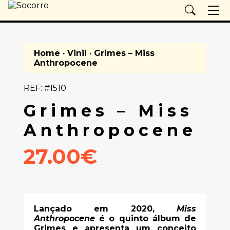
Home
·
Vinil
· Grimes – Miss
Anthropocene
REF: #1510
Grimes – Miss
Anthropocene
27.00€
Lançado em 2020,
Miss
Anthropocene
é o quinto álbum de
Grimes e apresenta um conceito