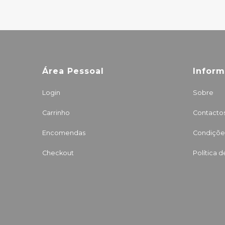
Área Pessoal
Infor
Login
Sobre
Carrinho
Contacto
Encomendas
Condições
Checkout
Política 