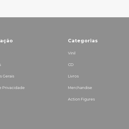
mação
Categorias
Vinil
s
CD
 Gerais
Livros
de Privacidade
Merchandise
Action Figures