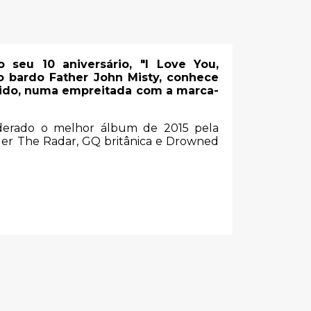
seu 10 aniversário, "I Love You,
o bardo Father John Misty, conhece
orido, numa empreitada com a marca-
siderado o melhor álbum de 2015 pela
er The Radar, GQ britânica e Drowned