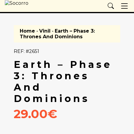
Home
·
Vinil
· Earth – Phase 3:
Thrones And Dominions
REF: #2651
Earth – Phase
3: Thrones
And
Dominions
29.00€