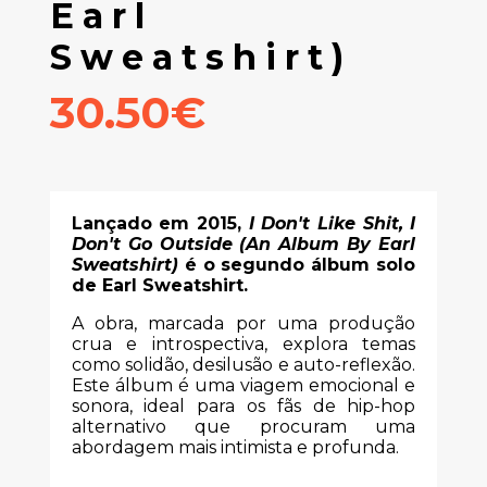
Earl
Sweatshirt)
30.50€
Lançado em 2015,
I Don't Like Shit, I
Don't Go Outside (An Album By Earl
Sweatshirt)
é o segundo álbum solo
de Earl Sweatshirt.
A obra, marcada por uma produção
crua e introspectiva, explora temas
como solidão, desilusão e auto-reflexão.
Este álbum é uma viagem emocional e
sonora, ideal para os fãs de hip-hop
alternativo que procuram uma
abordagem mais intimista e profunda.