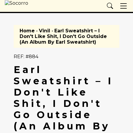
Home
·
Vinil
· Earl Sweatshirt – I
Don't Like Shit, I Don't Go Outside
(An Album By Earl Sweatshirt)
REF: #884
Earl
Sweatshirt – I
Don't Like
Shit, I Don't
Go Outside
(An Album By