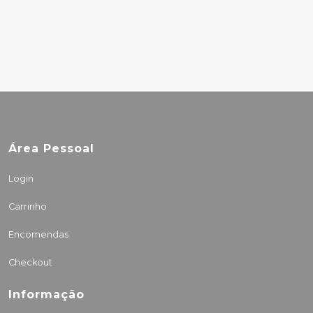
REX – C
43.00€
Área Pessoal
Login
Carrinho
Encomendas
Checkout
Informação