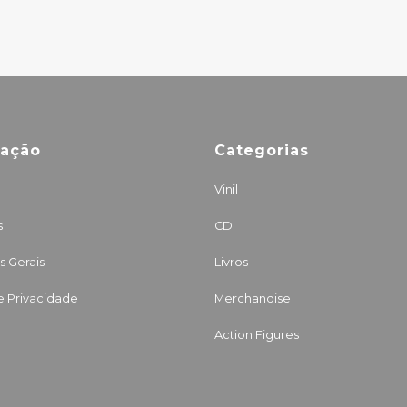
mação
Categorias
Vinil
s
CD
 Gerais
Livros
de Privacidade
Merchandise
Action Figures