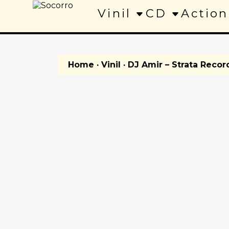
Vinil
CD
Action
Home
·
Vinil
· DJ Amir – Strata Recor