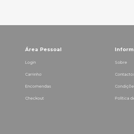
Área Pessoal
Infor
Login
Sobre
Carrinho
Contacto
Encomendas
Condições
Checkout
Política 