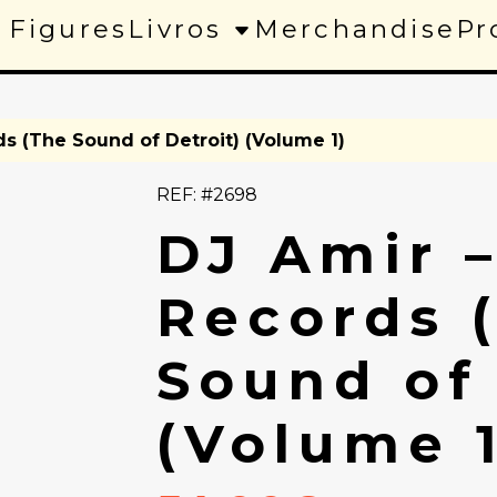
 Figures
Livros
Merchandise
Pr
ds (The Sound of Detroit) (Volume 1)
REF: #2698
DJ Amir –
Records 
Sound of 
(Volume 1