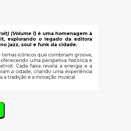
oit) (Volume 1)
é uma homenagem à
it, explorando o legado da editora
 no jazz, soul e funk da cidade.
e temas icónicos que combinam groove,
, oferecendo uma perspetiva histórica e
roit. Cada faixa revela a energia e a
aram a cidade, criando uma experiência
 a tradição e a inovação musical.