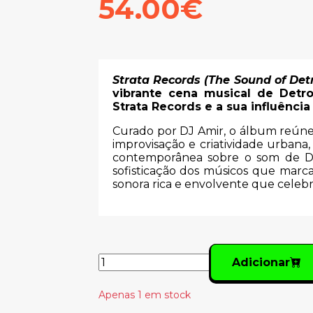
54.00€
Strata Records (The Sound of Detr
vibrante cena musical de Detro
Strata Records e a sua influência
Curado por DJ Amir, o álbum reún
improvisação e criatividade urbana
contemporânea sobre o som de Det
sofisticação dos músicos que marc
sonora rica e envolvente que celebra
Adicionar
Apenas 1 em stock