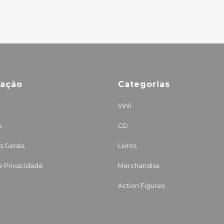
mação
Categorias
Vinil
s
CD
 Gerais
Livros
de Privacidade
Merchandise
Action Figures