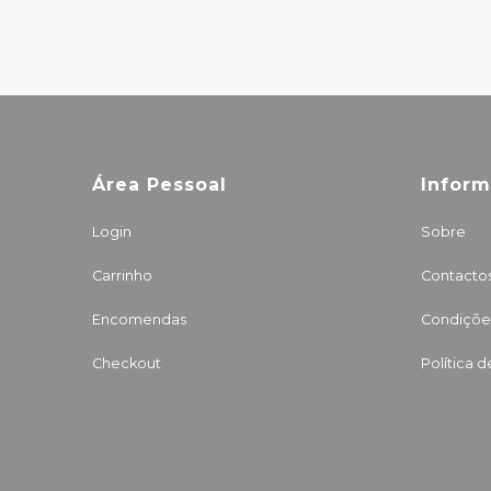
Área Pessoal
Infor
Login
Sobre
Carrinho
Contacto
Encomendas
Condições
Checkout
Política 