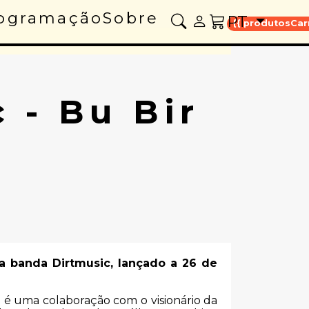
ogramação
Sobre
PT
{{ produtosCar
 - Bu Bir
 banda Dirtmusic, lançado a 26 de
 é uma colaboração com o visionário da