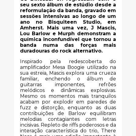
seu sexto álbum de estúdio desde a
reformulação da banda, gravado em
sessões intensivas ao longo de um
ano no Bisquiteen Studio, em
Amherst. Mais uma vez, J Mascis,
Lou Barlow e Murph demonstram a
química inconfundível que tornou a
banda numa das forças mais
duradouras do rock alternativo.
Inspirado pela redescoberta do
amplificador Mesa Boogie utilizado na
sua estreia, Mascis explora uma crueza
familiar, enchendo o álbum de
guitarras imponentes, refrões
melódicos e dinâmicas explosivas.
Mesmo os momentos mais tranquilos
acabam por explodir em paredes de
fuzz e distorção, enquanto as duas
contribuições de Barlow equilibram
melodias contagiantes com letras
incisivas. Repleto de riffs poderosos e da
interação característica do trio, There