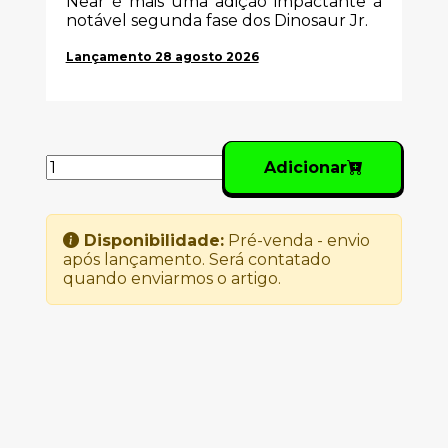
Near é mais uma adição impactante à
notável segunda fase dos Dinosaur Jr.
Lançamento 28 agosto 2026
Adicionar
Disponibilidade:
Pré-venda - envio
após lançamento. Será contatado
quando enviarmos o artigo.
Produtos