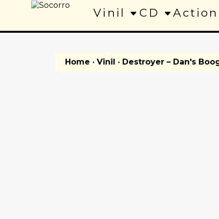
Vinil
CD
Action
Home
·
Vinil
· Destroyer – Dan's Boo