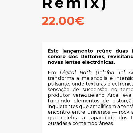
Remix)
22.00€
Este lançamento reúne duas i
sonoro dos Deftones, revisita
novas lentes electrónicas.
Em
Digital Bath (Telefon Tel Av
transforma a melancolia e intens
pulsante, onde texturas electrónic
sensação de suspensão no te
produtor venezuelano Arca leva a
fundindo elementos de distorçã
inquietantes que amplificam a tens
encontro entre universos — rock a
que celebra a capacidade dos De
ousadas e contemporâneas.