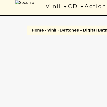
Vinil
CD
Action
Home
·
Vinil
· Deftones – Digital Bath