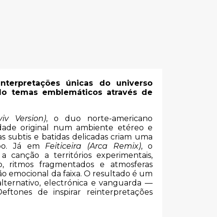
nterpretações únicas do universo
ndo temas emblemáticos através de
iv Version)
, o duo norte-americano
idade original num ambiente etéreo e
as subtis e batidas delicadas criam uma
mpo. Já em
Feiticeira (Arca Remix)
, o
 canção a territórios experimentais,
o, ritmos fragmentados e atmosferas
ão emocional da faixa. O resultado é um
lternativo, electrónica e vanguarda —
ftones de inspirar reinterpretações