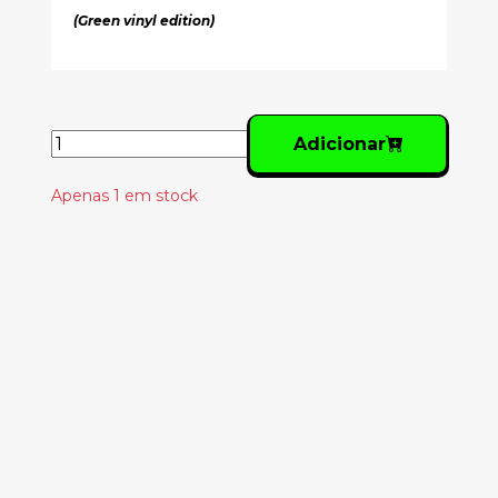
(Green vinyl edition)
Adicionar
Apenas 1 em stock
Produtos
Relacionados
JOY DIVISION -
CLOSER