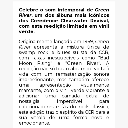
Celebre o som intemporal de
Green
River
, um dos álbuns mais icónicos
dos Creedence Clearwater Revival,
com esta reedição limitada em vinil
verde.
Originalmente lançado em 1969,
Green
River
apresenta a mistura única de
swamp rock e blues sulista da CCR,
com faixas inesquecíveis como "Bad
Moon Rising" e "Green River". A
reedição não só traz o álbum de volta à
vida com um remasterização sonora
impressionante, mas também oferece
uma apresentação visualmente
marcante, com o vinil verde vibrante a
adicionar uma camada extra de
nostalgia. Imperdível para
colecionadores e fãs do rock clássico,
esta edição traz o espírito da CCR para a
sua vitrola de uma forma nova e
emocionante.