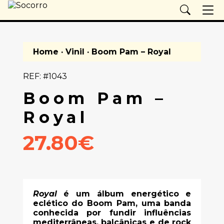
Home
·
Vinil
· Boom Pam – Royal
REF: #1043
Boom Pam –
Royal
27.80€
Royal
é um álbum energético e
eclético do Boom Pam, uma banda
conhecida por fundir influências
mediterrâneas, balcânicas e de rock