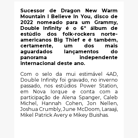
Sucessor de Dragon New Warm
Mountain I Believe In You, disco de
2022 nomeado para um Grammy,
Double Infinity é o 6º álbum de
estúdio dos folk-rockers norte-
americanos Big Thief e é também,
certamente, um dos mais
aguardados lançamentos do
panorama independente
internacional deste ano.
Com o selo da mui estimável 4AD,
Double Infinity foi gravado, no inverno
passado, nos estúdios Power Station,
em Nova Iorque e conta com a
participação de Alena Spanger, Caleb
Michel, Hannah Cohen, Jon Nellen,
Joshua Crumbly, June McDoom, Laraaji,
Mikel Patrick Avery e Mikey Buishas.