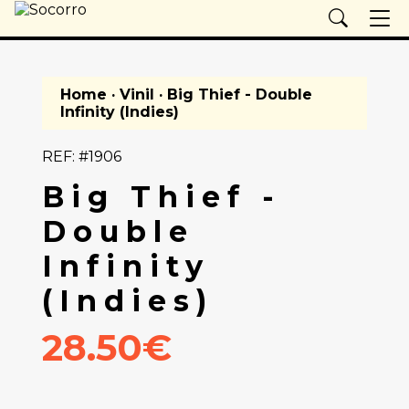
Home
·
Vinil
· Big Thief - Double
Infinity (Indies)
REF: #1906
Big Thief -
Double
Infinity
(Indies)
28.50€