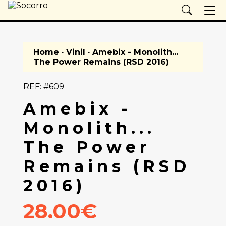
Home
·
Vinil
· Amebix - Monolith...
The Power Remains (RSD 2016)
REF: #609
Amebix -
Monolith...
The Power
Remains (RSD
2016)
28.00€