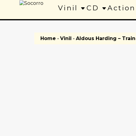
Vinil
CD
Action
Home
·
Vinil
· Aldous Harding – Trai