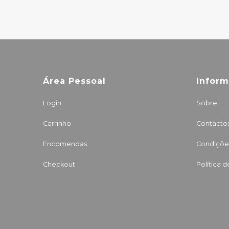
Área Pessoal
Infor
Login
Sobre
Carrinho
Contacto
Encomendas
Condições
Checkout
Política 