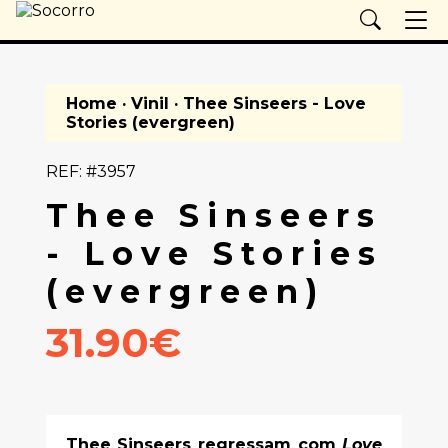
Home
·
Vinil
· Thee Sinseers - Love
Stories (evergreen)
REF: #3957
Thee Sinseers
- Love Stories
(evergreen)
31.90€
Thee Sinseers regressam com
Love