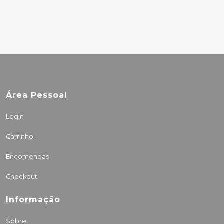
30.00€
Área Pessoal
Login
Carrinho
Encomendas
Checkout
Informação
Sobre