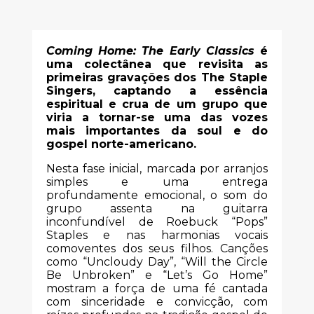
Coming Home: The Early Classics
é
uma colectânea que revisita as
primeiras gravações dos The Staple
Singers, captando a essência
espiritual e crua de um grupo que
viria a tornar-se uma das vozes
mais importantes da soul e do
gospel norte-americano.
Nesta fase inicial, marcada por arranjos
simples e uma entrega
profundamente emocional, o som do
grupo assenta na guitarra
inconfundível de Roebuck “Pops”
Staples e nas harmonias vocais
comoventes dos seus filhos. Canções
como “Uncloudy Day”, “Will the Circle
Be Unbroken” e “Let’s Go Home”
mostram a força de uma fé cantada
com sinceridade e convicção, com