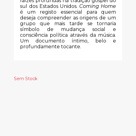
raízes profundas na tradição gospel do
sul dos Estados Unidos.
Coming Home
é um registo essencial para quem
deseja compreender as origens de um
grupo que mais tarde se tornaria
símbolo de mudança social e
consciência política através da música.
Um documento íntimo, belo e
profundamente tocante.
Sem Stock
Produtos
Relacionados