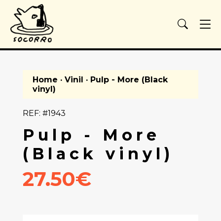
Home
·
Vinil
· Pulp - More (Black
vinyl)
REF: #1943
Pulp - More
(Black vinyl)
27.50€