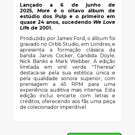
Lançado a 6 de junho de
2025,
More
é o oitavo álbum de
estúdio dos Pulp e o primeiro em
quase 24 anos, sucedendo
We Love
Life
de 2001.
Produzido por James Ford, o álbum foi
gravado no Orbb Studio, em Londres, e
apresenta a formação clássica da
banda: Jarvis Cocker, Candida Doyle,
Nick Banks e Mark Webber. A edição
limitada em vinil verde "Theresa"
destaca-se pela sua estética única e
pela qualidade sonora superior, com
prensagem a 45 RPM para uma
experiência auditiva mais intensa. Esta
edição inclui encarte com letras e
créditos, oferecendo aos fãs uma peça
de colecionador imperdível.