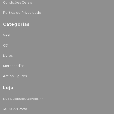
Condições Gerais
Política de Privacidade
Categorias
Vinil
CD
Livros
Merchandise
Action Figures
Loja
Rua Guedes de Azevedo, 44
4000-271 Porto