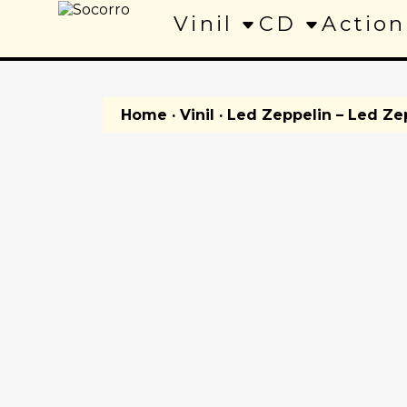
Vinil
CD
Action
Home
·
Vinil
· Led Zeppelin – Led Ze