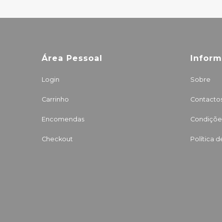
Área Pessoal
Infor
Login
Sobre
Carrinho
Contacto
Encomendas
Condições
Checkout
Política 