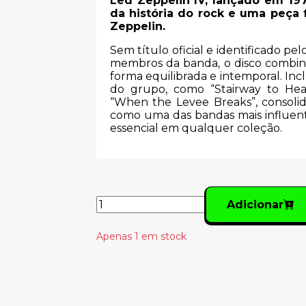
Led Zeppelin IV, lançado em 19
da história do rock e uma peça
Zeppelin.
Sem título oficial e identificado p
membros da banda, o disco combina 
forma equilibrada e intemporal. In
do grupo, como “Stairway to Hea
“When the Levee Breaks”, consoli
como uma das bandas mais influen
essencial em qualquer coleção.
Adicionar
Apenas 1 em stock