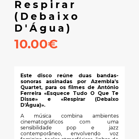
Respirar
(Debaixo
D'Água)
10.00€
Este disco reúne duas bandas-
sonoras assinadas por Azembla’s
Quartet, para os filmes de António
Ferreira «Esquece Tudo O Que Te
Disse» e «Respirar (Debaixo
D’Água)».
A música combina ambientes
cinematográficos com uma
sensibilidade pop e jazz
contemporâneo, envolvendo voz