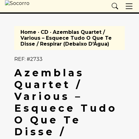
Home
·
CD
· Azemblas Quartet /
Various – Esquece Tudo O Que Te
Disse / Respirar (Debaixo D'Água)
REF: #2733
Azemblas
Quartet /
Various –
Esquece Tudo
O Que Te
Disse /