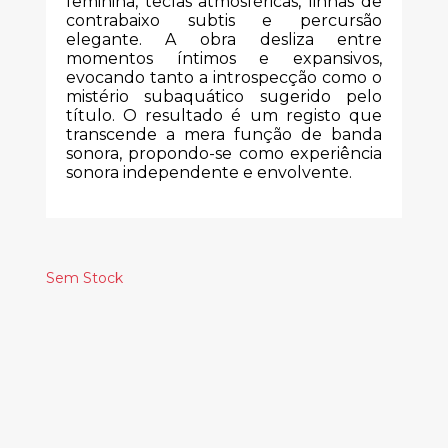
feminina, teclas atmosféricas, linhas de
contrabaixo subtis e percursão
elegante. A obra desliza entre
momentos íntimos e expansivos,
evocando tanto a introspecção como o
mistério subaquático sugerido pelo
título. O resultado é um registo que
transcende a mera função de banda
sonora, propondo-se como experiência
sonora independente e envolvente.
Sem Stock
Produtos
Relacionados