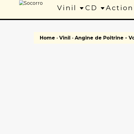
Vinil
CD
Action
Home
·
Vinil
· Angine de Poitrine - Vo