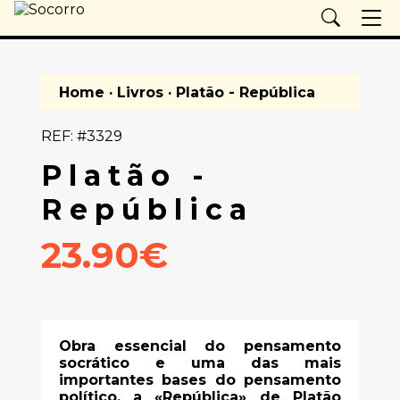
Home
·
Livros
· Platão - República
REF: #3329
Platão -
República
23.90€
Obra essencial do pensamento
socrático e uma das mais
importantes bases do pensamento
político, a «República» de Platão