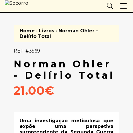
Home
·
Livros
· Norman Ohler -
Delírio Total
REF: #3569
Norman Ohler
- Delírio Total
21.00€
Uma investigação meticulosa que
expõe uma perspetiva
surpreendente da Segunda Guerra