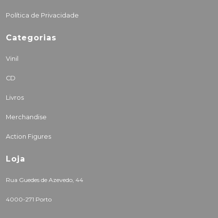
Política de Privacidade
Categorias
Vinil
CD
Livros
Merchandise
Action Figures
Loja
Rua Guedes de Azevedo, 44
4000-271 Porto