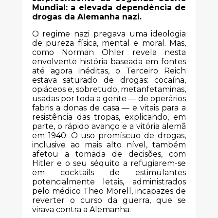
Mundial: a elevada dependência de
drogas da Alemanha nazi.
O regime nazi pregava uma ideologia
de pureza física, mental e moral. Mas,
como Norman Ohler revela nesta
envolvente história baseada em fontes
até agora inéditas, o Terceiro Reich
estava saturado de drogas: cocaína,
opiáceos e, sobretudo, metanfetaminas,
usadas por toda a gente — de operários
fabris a donas de casa — e vitais para a
resistência das tropas, explicando, em
parte, o rápido avanço e a vitória alemã
em 1940. O uso promíscuo de drogas,
inclusive ao mais alto nível, também
afetou a tomada de decisões, com
Hitler e o seu séquito a refugiarem-se
em cocktails de estimulantes
potencialmente letais, administrados
pelo médico Theo Morell, incapazes de
reverter o curso da guerra, que se
virava contra a Alemanha.