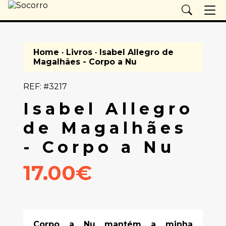
Home
·
Livros
· Isabel Allegro de
Magalhães - Corpo a Nu
REF: #3217
Isabel Allegro
de Magalhães
- Corpo a Nu
17.00€
Corpo a Nu mantém a minha