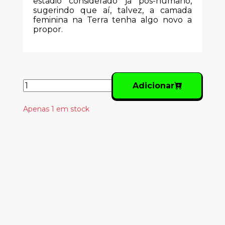
estádio considerado já pós-humano,
sugerindo que aí, talvez, a camada
feminina na Terra tenha algo novo a
propor.
Adicionar
Apenas 1 em stock
Produtos
Relacionados