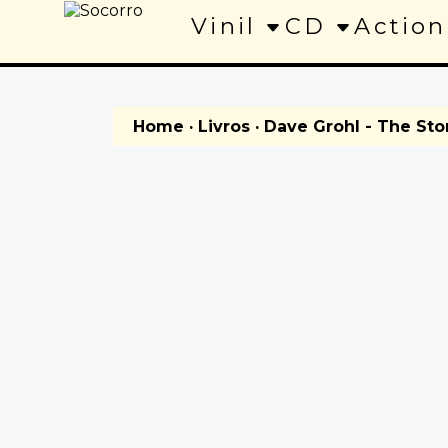
Vinil
CD
Action
Home
·
Livros
· Dave Grohl - The Stor