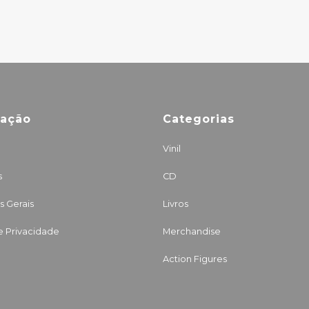
mação
Categorias
Vinil
s
CD
 Gerais
Livros
de Privacidade
Merchandise
Action Figures