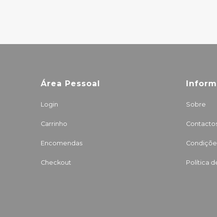
Área Pessoal
Infor
Login
Sobre
Carrinho
Contacto
Encomendas
Condições
Checkout
Política 