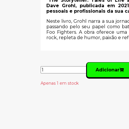
"The Storyteller: Tales of Lif
Dave Grohl, publicada em 2021,
pessoais e profissionais da sua ca
Neste livro, Grohl narra a sua jorna
passando pelo seu papel como bate
Foo Fighters. A obra oferece uma
rock, repleta de humor, paixão e ref
Adicionar
Apenas 1 em stock
Produtos Relacionado