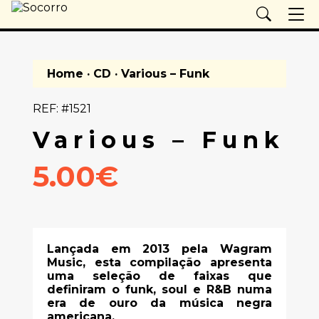
Home
·
CD
· Various – Funk
REF: #1521
Various – Funk
5.00€
Lançada em 2013 pela Wagram
Music, esta compilação apresenta
uma seleção de faixas que
definiram o funk, soul e R&B numa
era de ouro da música negra
americana.