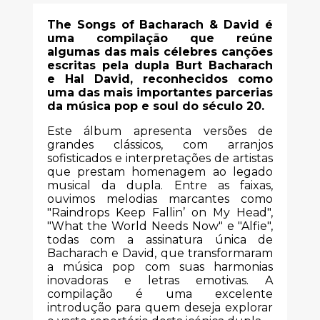
The Songs of Bacharach & David é
uma compilação que reúne
algumas das mais célebres canções
escritas pela dupla Burt Bacharach
e Hal David, reconhecidos como
uma das mais importantes parcerias
da música pop e soul do século 20.
Este álbum apresenta versões de
grandes clássicos, com arranjos
sofisticados e interpretações de artistas
que prestam homenagem ao legado
musical da dupla. Entre as faixas,
ouvimos melodias marcantes como
"Raindrops Keep Fallin’ on My Head",
"What the World Needs Now" e "Alfie",
todas com a assinatura única de
Bacharach e David, que transformaram
a música pop com suas harmonias
inovadoras e letras emotivas. A
compilação é uma excelente
introdução para quem deseja explorar