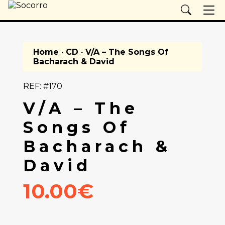
Home
·
CD
· V/A – The Songs Of
Bacharach & David
REF: #170
V/A – The
Songs Of
Bacharach &
David
10.00€