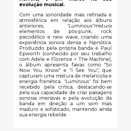
evolução musical.
Com uma sonoridade mais refinada e
atmosférica em relação aos álbuns
anteriores,
"Luminous"
mistura
elementos de pós-punk, rock
psicodélico e new wave, criando uma
experiência sonora densa e hipnótica.
Produzido pela própria banda e Paul
Epworth (conhecido por seu trabalho
com Adele e Florence + The Machine),
o álbum apresenta faixas como "So
Now You Know" e "I See You", que
capturam uma mistura de melancolia e
energia frenética.
"Luminous"
foi bem
recebido pela crítica, destacando-se
pela sua capacidade de criar paisagens
sonoras imersivas e pela evolução da
banda em direção a um som mais
maduro e sofisticado, mantendo ainda
sua energia rebelde.