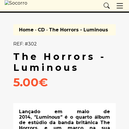
Home
·
CD
· The Horrors - Luminous
REF: #302
The Horrors -
Luminous
5.00€
Lançado em maio de
2014,
"Luminous"
é o quarto álbum
de estúdio da banda britânica The
Horrors, e um marco na sua