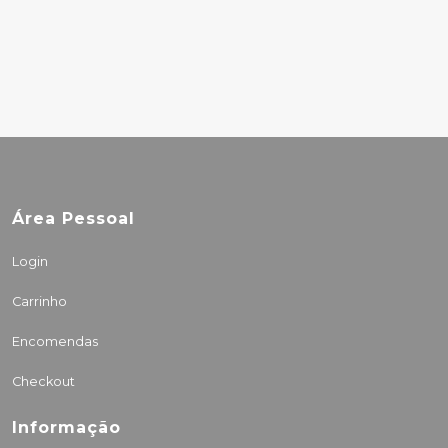
BEST
10.00€
Área Pessoal
Login
Carrinho
Encomendas
Checkout
Informação