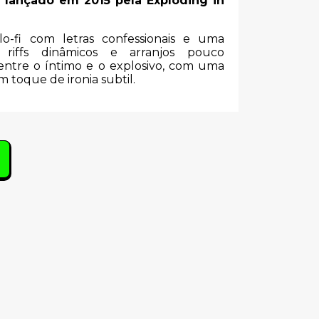
 lançado em 2015 pela Exploding in
o-fi com letras confessionais e uma
riffs dinâmicos e arranjos pouco
 entre o íntimo e o explosivo, com uma
 toque de ironia subtil.
s