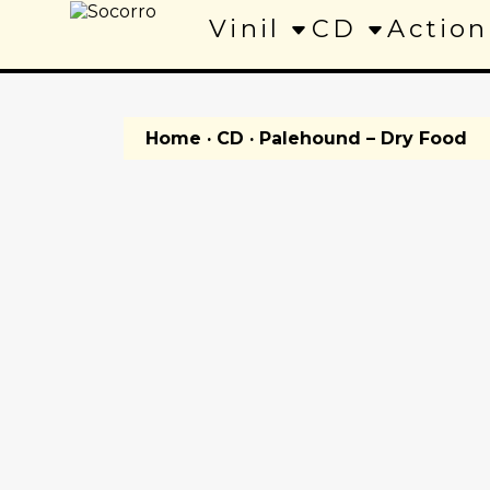
Vinil
CD
Action
Home
·
CD
· Palehound – Dry Food