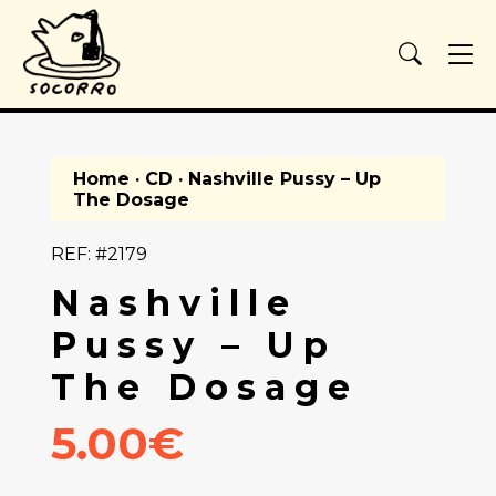
Home
·
CD
· Nashville Pussy – Up
The Dosage
REF: #2179
Nashville
Pussy – Up
The Dosage
5.00€