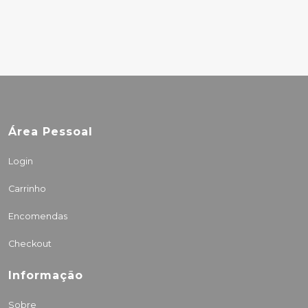
10.00€
Área Pessoal
Login
Carrinho
Encomendas
Checkout
Informação
Sobre