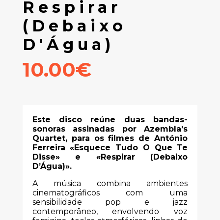
Respirar
(Debaixo
D'Água)
10.00€
Este disco reúne duas bandas-
sonoras assinadas por Azembla’s
Quartet, para os filmes de António
Ferreira «Esquece Tudo O Que Te
Disse» e «Respirar (Debaixo
D’Água)».
A música combina ambientes
cinematográficos com uma
sensibilidade pop e jazz
contemporâneo, envolvendo voz