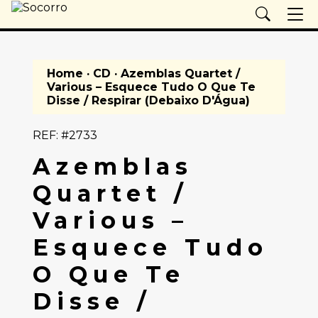
Home
·
CD
· Azemblas Quartet /
Various – Esquece Tudo O Que Te
Disse / Respirar (Debaixo D'Água)
REF: #2733
Azemblas
Quartet /
Various –
Esquece Tudo
O Que Te
Disse /