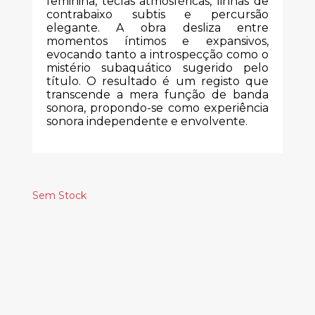
feminina, teclas atmosféricas, linhas de
contrabaixo subtis e percursão
elegante. A obra desliza entre
momentos íntimos e expansivos,
evocando tanto a introspecção como o
mistério subaquático sugerido pelo
título. O resultado é um registo que
transcende a mera função de banda
sonora, propondo-se como experiência
sonora independente e envolvente.
Sem Stock
Produtos
Relacionados