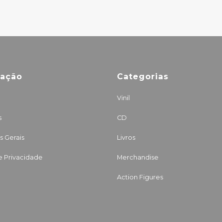
mação
Categorias
Vinil
s
CD
 Gerais
Livros
de Privacidade
Merchandise
Action Figures