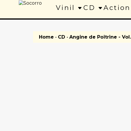
Vinil
CD
Action
Home
·
CD
· Angine de Poitrine - Vol.