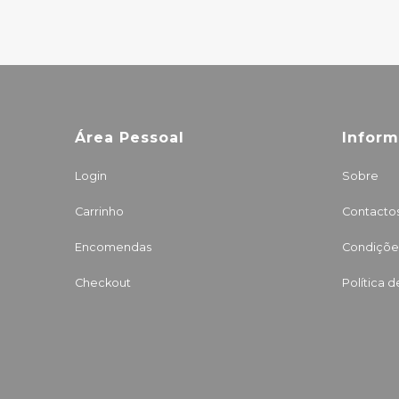
Área Pessoal
Infor
Login
Sobre
Carrinho
Contacto
Encomendas
Condições
Checkout
Política 