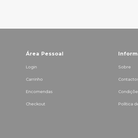
Área Pessoal
Infor
Login
Sobre
Carrinho
Contacto
Encomendas
Condições
Checkout
Política 