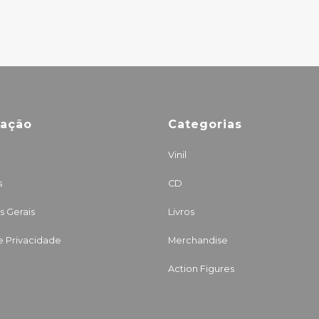
mação
Categorias
Vinil
s
CD
 Gerais
Livros
de Privacidade
Merchandise
Action Figures