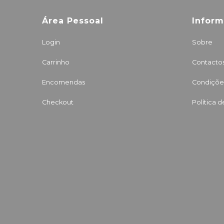
Área Pessoal
Infor
Login
Sobre
Carrinho
Contacto
Encomendas
Condições
Checkout
Política 