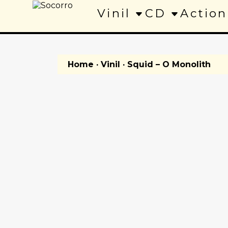
Vinil
CD
Action
Home
·
Vinil
· Squid – O Monolith