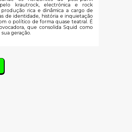
elo krautrock, electrónica e rock
 produção rica e dinâmica a cargo de
s de identidade, história e inquietação
m o político de forma quase teatral. É
rovocadora, que consolida Squid como
 sua geração.
s