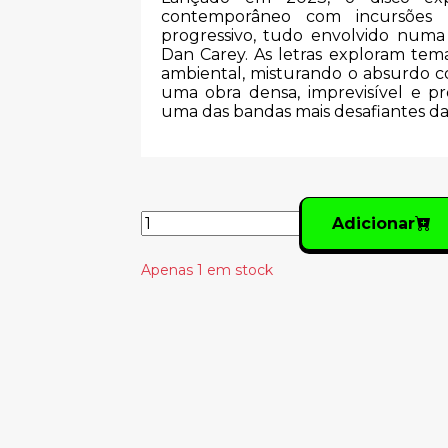
contemporâneo com incursões p
progressivo, tudo envolvido numa
Dan Carey. As letras exploram tema
ambiental, misturando o absurdo co
uma obra densa, imprevisível e p
uma das bandas mais desafiantes da
Adicionar
Apenas 1 em stock
Produtos Relacionado