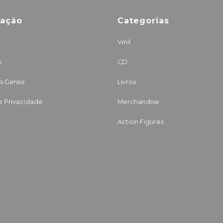
mação
Categorias
Vinil
s
CD
 Gerais
Livros
de Privacidade
Merchandise
Action Figures