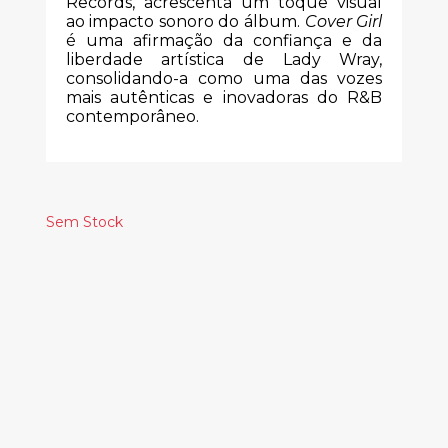
Records, acrescenta um toque visual
ao impacto sonoro do álbum.
Cover Girl
é uma afirmação da confiança e da
liberdade artística de Lady Wray,
consolidando-a como uma das vozes
mais autênticas e inovadoras do R&B
contemporâneo.
Sem Stock
Produtos
Relacionados