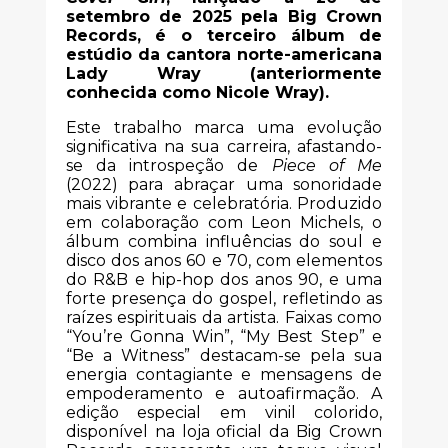
setembro de 2025 pela Big Crown
Records, é o terceiro álbum de
estúdio da cantora norte-americana
Lady Wray (anteriormente
conhecida como Nicole Wray).
Este trabalho marca uma evolução
significativa na sua carreira, afastando-
se da introspeção de
Piece of Me
(2022) para abraçar uma sonoridade
mais vibrante e celebratória. Produzido
em colaboração com Leon Michels, o
álbum combina influências do soul e
disco dos anos 60 e 70, com elementos
do R&B e hip-hop dos anos 90, e uma
forte presença do gospel, refletindo as
raízes espirituais da artista. Faixas como
“You’re Gonna Win”, “My Best Step” e
“Be a Witness” destacam-se pela sua
energia contagiante e mensagens de
empoderamento e autoafirmação. A
edição especial em vinil colorido,
disponível na loja oficial da Big Crown