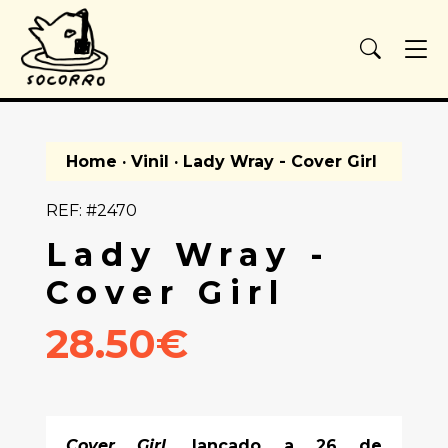
Home
·
Vinil
· Lady Wray - Cover Girl
REF: #2470
Lady Wray -
Cover Girl
28.50€
Cover Girl
, lançado a 26 de