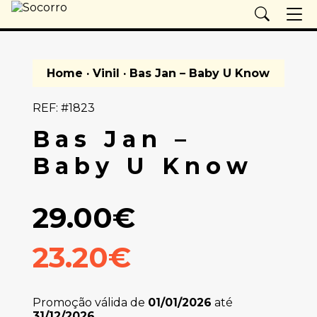
Home
·
Vinil
· Bas Jan – Baby U Know
REF: #1823
Bas Jan –
Baby U Know
29.00€
23.20€
Promoção válida de
01/01/2026
até
31/12/2026